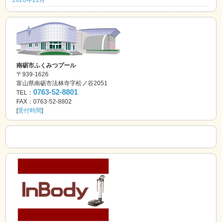
2026年11月
南砺市ふくみつプール
〒939-1626
富山県南砺市法林寺字松ノ谷2051
0763-52-8801
TEL：
FAX：0763-52-8802
[
受付時間
]