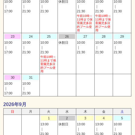
10:00
10:00
10:00
休館日
10:00
10:00
10:00
｜
｜
｜
｜
｜
｜
17:00
21:30
21:30
21:30
21:30
21:30
午前10時～
午前10時～
11時まで保
11時まで保
育園児多目
育園児多目
的プール使
的プール使
用
用
23
24
25
26
27
28
29
10:00
10:00
10:00
休館日
10:00
10:00
10:00
｜
｜
｜
｜
｜
｜
17:00
21:30
21:30
21:30
21:30
21:30
午前10時～
11時まで保
育園児多目
的プール使
用
30
31
10:00
10:00
｜
｜
17:00
21:30
2026年9月
日
月
火
水
木
金
土
1
2
3
4
5
13:00
休館日
13:00
13:00
10:00
｜
｜
｜
｜
21:30
21:30
21:30
21:30