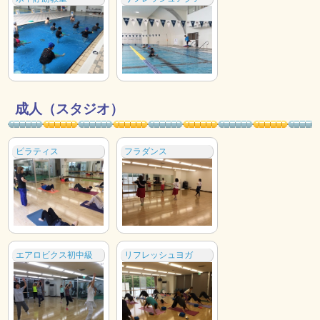
成人（スタジオ）
ピラティス
フラダンス
エアロビクス初中級
リフレッシュヨガ