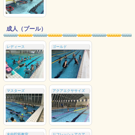
成人（プール）
レディース
ゴールド
マスターズ
アクアエクササイズ
水中貯筋教室
リフレッシュアクア