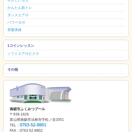
やさしいヨガ
かんたん筋トレ
ダンスエアロ
パワーヨガ
骨盤体操
1コインレッスン
ソフトエアロビクス
その他
南砺市ふくみつプール
〒939-1626
富山県南砺市法林寺字松ノ谷2051
0763-52-8801
TEL：
FAX：0763-52-8802