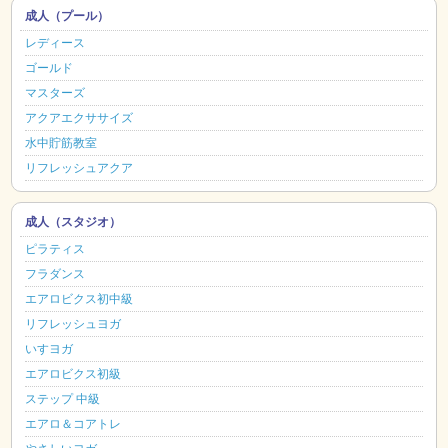
成人（プール）
レディース
ゴールド
マスターズ
アクアエクササイズ
水中貯筋教室
リフレッシュアクア
成人（スタジオ）
ピラティス
フラダンス
エアロビクス初中級
リフレッシュヨガ
いすヨガ
エアロビクス初級
ステップ 中級
エアロ＆コアトレ