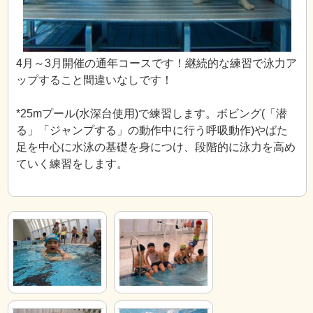
4月～3月開催の通年コースです！継続的な練習で泳力ア
ップすること間違いなしです！
*25mプール(水深台使用)で練習します。ボビング(「潜
る」「ジャンプする」の動作中に行う呼吸動作)やばた
足を中心に水泳の基礎を身につけ、段階的に泳力を高め
ていく練習をします。