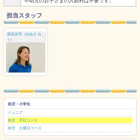
※幼児のお子さまの入館料は不要です。
担当スタッフ
湯浅未羽（ゆあさ み
う）
幼児・小学生
ジュニア
幼児 平日コース
幼児 土曜日コース