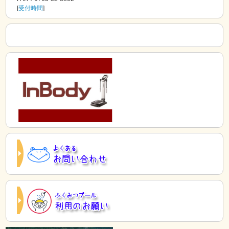
[
受付時間
]