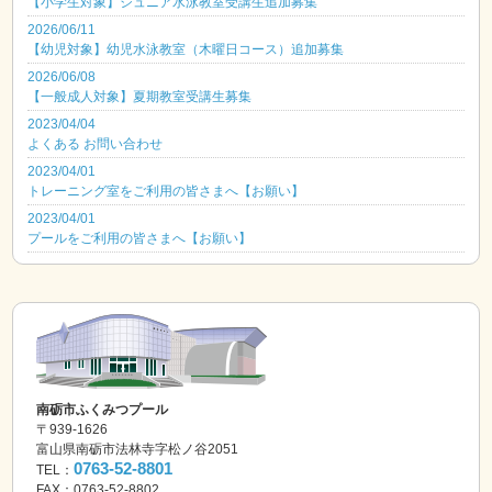
【小学生対象】ジュニア水泳教室受講生追加募集
2026/06/11
【幼児対象】幼児水泳教室（木曜日コース）追加募集
2026/06/08
【一般成人対象】夏期教室受講生募集
2023/04/04
よくある お問い合わせ
2023/04/01
トレーニング室をご利用の皆さまへ【お願い】
2023/04/01
プールをご利用の皆さまへ【お願い】
南砺市ふくみつプール
〒939-1626
富山県南砺市法林寺字松ノ谷2051
0763-52-8801
TEL：
FAX：0763-52-8802