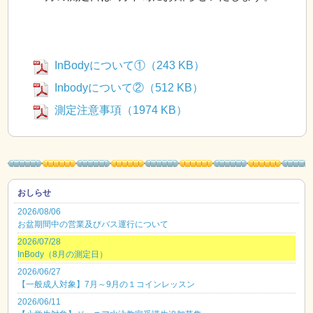
InBodyについて①（243 KB）
Inbodyについて②（512 KB）
測定注意事項（1974 KB）
おしらせ
2026/08/06
お盆期間中の営業及びバス運行について
2026/07/28
InBody（8月の測定日）
2026/06/27
【一般成人対象】7月～9月の１コインレッスン
2026/06/11