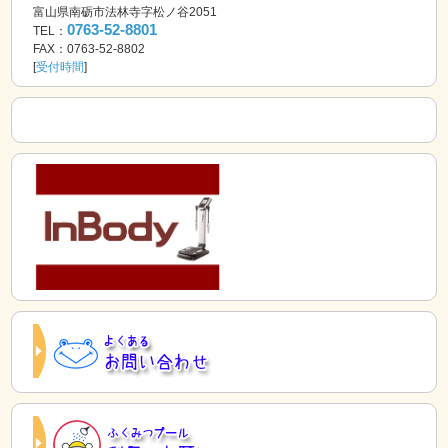
富山県南砺市法林寺字松ノ谷2051
0763-52-8801
TEL：
FAX：0763-52-8802
[
受付時間
]